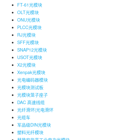
FT-61光模块
OLT光模块
ONU光模块
PLCC光模块
RJ光模块
SFF光模块
SNAP12光模块
USOT光模块
X2光模块
Xenpak光模块
光电编码器模块
光模块测试板
光模块笼子座子
DAC 高速线缆
光纤滑环|光电滑环
光缆车
军品级DIN光模块
塑料光纤模块
替换安华高工业电力光模块