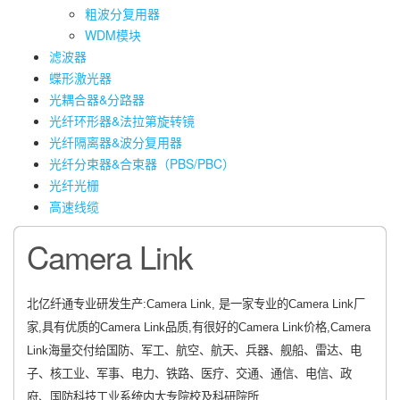
粗波分复用器
WDM模块
滤波器
蝶形激光器
光耦合器&分路器
光纤环形器&法拉第旋转镜
光纤隔离器&波分复用器
光纤分束器&合束器（PBS/PBC）
光纤光栅
高速线缆
Camera Link
北亿纤通专业研发生产:Camera Link, 是一家专业的Camera Link厂
家,具有优质的Camera Link品质,有很好的Camera Link价格,Camera
Link海量交付给国防、军工、航空、航天、兵器、舰船、雷达、电
子、核工业、军事、电力、铁路、医疗、交通、通信、电信、政
府、国防科技工业系统内大专院校及科研院所