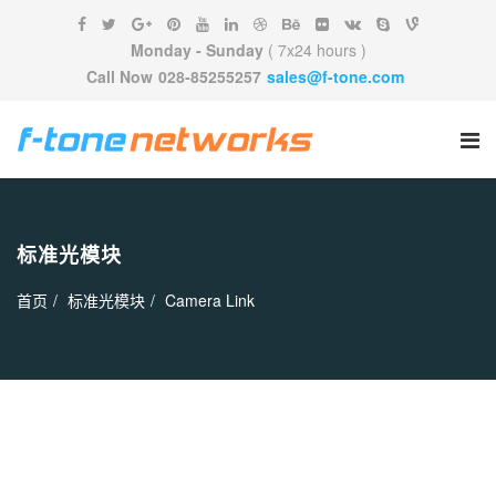
Monday - Sunday
( 7x24 hours )
Call Now
028-85255257
sales@f-tone.com
标准光模块
首页
标准光模块
Camera Link