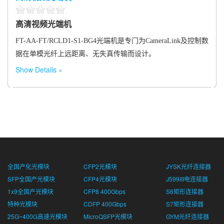
高清视频光端机
FT-AA-FT/RCLD1-S1-BG4
光端机是专门为
CameraLink
及控制数
据在单模光纤上远距离、无失真传输而设计。
Show Details
全国产化光模块
CFP2光模块
JYSK光纤连接器
SFP全国产光模块
CFP4光模块
J599III电连接器
1x9全国产光模块
CFP8 400Gbps
S6矩形连接器
特种光模块
CDFP 400Gbps
S7矩形连接器
25G~400G高速光模块
MicroQSFP光模块
GYM光纤连接器