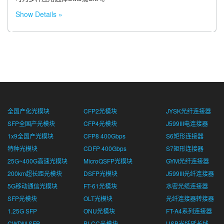
Show Details
全国产化光模块
CFP2光模块
JYSK光纤连接器
SFP全国产光模块
CFP4光模块
J599III电连接器
1x9全国产光模块
CFP8 400Gbps
S6矩形连接器
特种光模块
CDFP 400Gbps
S7矩形连接器
25G~400G高速光模块
MicroQSFP光模块
GYM光纤连接器
200km超长距光模块
DSFP光模块
J599III光纤连接器
5G移动通信光模块
FT-61光模块
水密光缆连接器
SFP光模块
OLT光模块
光纤连接器转接器
1.25G SFP
ONU光模块
FT-A4系列连接器
CWDM SFP
PLCC光模块
USB光纤延长线