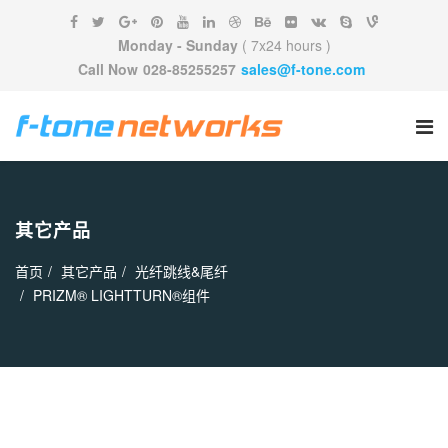
Monday - Sunday
( 7x24 hours )
Call Now
028-85255257
sales@f-tone.com
其它产品
首页
其它产品
光纤跳线&尾纤
PRIZM® LIGHTTURN®组件