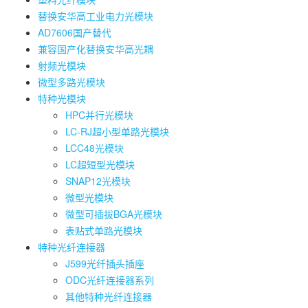
替换安华高工业电力光模块
AD7606国产替代
兼容国产化替换安华高光耦
射频光模块
微型多路光模块
特种光模块
HPC并行光模块
LC-RJ超小型单路光模块
LCC48光模块
LC超短型光模块
SNAP12光模块
微型光模块
微型可插拔BGA光模块
表贴式单路光模块
特种光纤连接器
J599光纤插头插座
ODC光纤连接器系列
其他特种光纤连接器