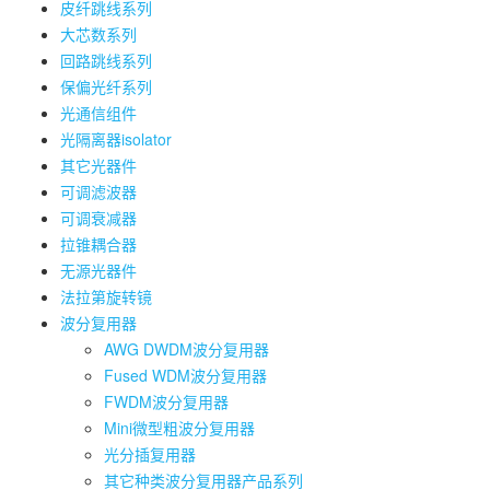
皮纤跳线系列
大芯数系列
回路跳线系列
保偏光纤系列
光通信组件
光隔离器isolator
其它光器件
可调滤波器
可调衰减器
拉锥耦合器
无源光器件
法拉第旋转镜
波分复用器
AWG DWDM波分复用器
Fused WDM波分复用器
FWDM波分复用器
Mini微型粗波分复用器
光分插复用器
其它种类波分复用器产品系列