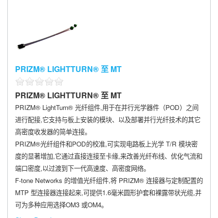
PRIZM® LIGHTTURN® 至 MT
PRIZM® LIGHTTURN® 至 MT
PRIZM® LightTurn® 光纤组件,用于在并行光学器件（POD）之间
进行配接,它支持与板上安装的模块、以及部署并行光纤技术的其它
高密度收发器的简单连接。
PRIZM®光纤组件和POD的校准,可实现电路板上光学 T/R 模块密
度的显著增加,它通过直接连接至卡缘,来改善光纤布线、优化气流和
端口密度,以过渡到下一代高速度、高密度网络。
F-tone Networks 的增值光纤组件,将 PRIZM® 连接器与定制配置的
MTP 型连接器连接起来,可提供1.6毫米圆形护套和裸露带状光缆,并
可为多种应用选择OM3 或OM4。