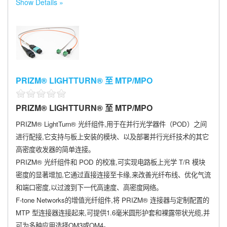
Show Details
PRIZM® LIGHTTURN® 至 MTP/MPO
PRIZM® LIGHTTURN® 至 MTP/MPO
PRIZM® LightTurn® 光纤组件,用于在并行光学器件（POD）之间
进行配接,它支持与板上安装的模块、以及部署并行光纤技术的其它
高密度收发器的简单连接。
PRIZM® 光纤组件和 POD 的校准,可实现电路板上光学 T/R 模块
密度的显著增加,它通过直接连接至卡缘,来改善光纤布线、优化气流
和端口密度,以过渡到下一代高速度、高密度网络。
F-tone Networks的增值光纤组件,将 PRIZM® 连接器与定制配置的
MTP 型连接器连接起来,可提供1.6毫米圆形护套和裸露带状光缆,并
可为多种应用选择OM3或OM4。