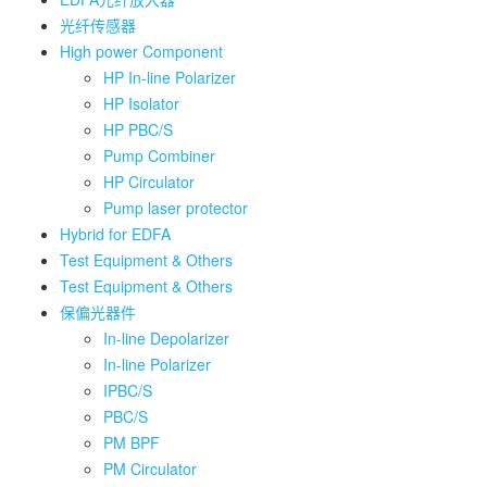
光纤传感器
High power Component
HP In-line Polarizer
HP Isolator
HP PBC/S
Pump Combiner
HP Circulator
Pump laser protector
Hybrid for EDFA
Test Equipment & Others
Test Equipment & Others
保偏光器件
In-line Depolarizer
In-line Polarizer
IPBC/S
PBC/S
PM BPF
PM Circulator