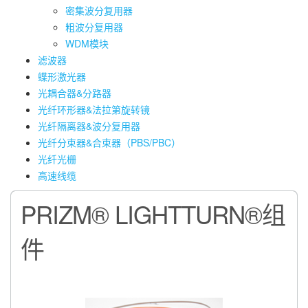
密集波分复用器
粗波分复用器
WDM模块
滤波器
蝶形激光器
光耦合器&分路器
光纤环形器&法拉第旋转镜
光纤隔离器&波分复用器
光纤分束器&合束器（PBS/PBC）
光纤光栅
高速线缆
PRIZM® LIGHTTURN®组
件