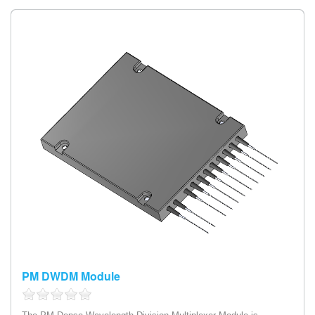
PM DWDM Module