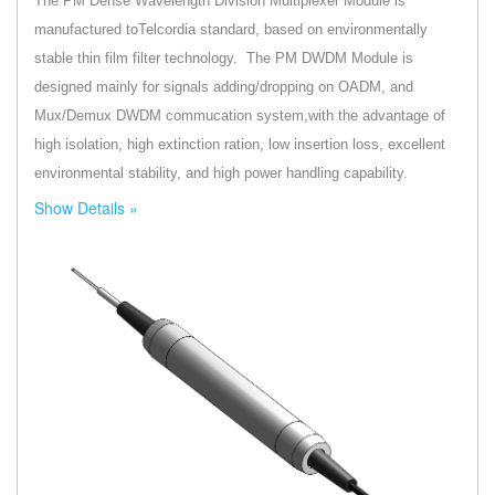
The PM Dense Wavelength Division Multiplexer Module is
manufactured toTelcordia standard, based on environmentally
stable thin film filter technology. The PM DWDM Module is
designed mainly for signals adding/dropping on OADM, and
Mux/Demux DWDM commucation system,with the advantage of
high isolation, high extinction ration, low insertion loss, excellent
environmental stability, and high power handling capability.
Show Details