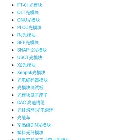
FT-61光模块
OLT光模块
ONU光模块
PLCC光模块
RJ光模块
SFF光模块
SNAP12光模块
USOT光模块
X2光模块
Xenpak光模块
光电编码器模块
光模块测试板
光模块笼子座子
DAC 高速线缆
光纤滑环|光电滑环
光缆车
军品级DIN光模块
塑料光纤模块
替换安华高工业电力光模块