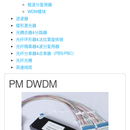
粗波分复用器
WDM模块
滤波器
蝶形激光器
光耦合器&分路器
光纤环形器&法拉第旋转镜
光纤隔离器&波分复用器
光纤分束器&合束器（PBS/PBC）
光纤光栅
高速线缆
PM DWDM