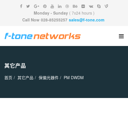
Monday - Sunday
( 7x24 hours )
Call Now
028-85255257
sales@f-tone.com
其它产品
首页
其它产品
保偏光器件
PM DWDM