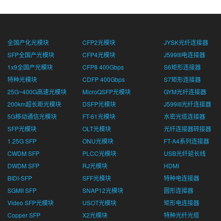
全国产化光模块
CFP2光模块
JYSK光纤连接器
SFP全国产光模块
CFP4光模块
J599III电连接器
1x9全国产光模块
CFP8 400Gbps
S6矩形连接器
特种光模块
CDFP 400Gbps
S7矩形连接器
25G~400G高速光模块
MicroQSFP光模块
GYM光纤连接器
200km超长距光模块
DSFP光模块
J599III光纤连接器
5G移动通信光模块
FT-61光模块
水密光缆连接器
SFP光模块
OLT光模块
光纤连接器转接器
1.25G SFP
ONU光模块
FT-A4系列连接器
CWDM SFP
PLCC光模块
USB光纤延长线
DWDM SFP
RJ光模块
HDMI
BIDI-SFP
SFF光模块
特种电连接器
SGMII SFP
SNAP12光模块
圆形连接器
Video SFP光模块
USOT光模块
矩形电连接器
Copper SFP
X2光模块
特种光纤光缆