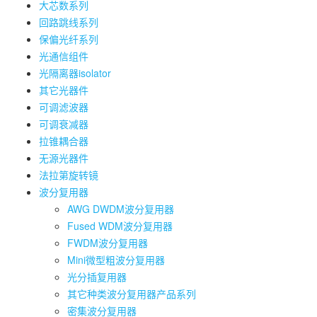
大芯数系列
回路跳线系列
保偏光纤系列
光通信组件
光隔离器isolator
其它光器件
可调滤波器
可调衰减器
拉锥耦合器
无源光器件
法拉第旋转镜
波分复用器
AWG DWDM波分复用器
Fused WDM波分复用器
FWDM波分复用器
Mini微型粗波分复用器
光分插复用器
其它种类波分复用器产品系列
密集波分复用器