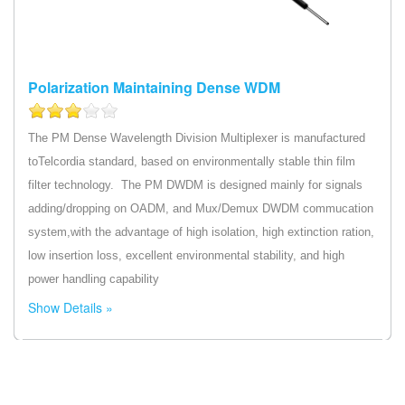
Polarization Maintaining Dense WDM
The PM Dense Wavelength Division Multiplexer is manufactured
toTelcordia standard, based on environmentally stable thin film
filter technology. The PM DWDM is designed mainly for signals
adding/dropping on OADM, and Mux/Demux DWDM commucation
system,with the advantage of high isolation, high extinction ration,
low insertion loss, excellent environmental stability, and high
power handling capability
Show Details