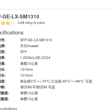
-GE-LX-SM1310
3.8/
5
rating (6 votes)
ifications
号:
SFP-GE-LX-SM1310
牌:
华为Huawei
型:
SFP
率:
1.25Gb/s,GE,OC24
离:
单模10公里
长:
1310nm
长:
1310nm
度:
商业级0℃～+70℃/工业级-40℃～+85℃ 可选
断:
带DDM/不带DDM 可选
敏度:
单模10公里
敏度:
单模10公里
cription