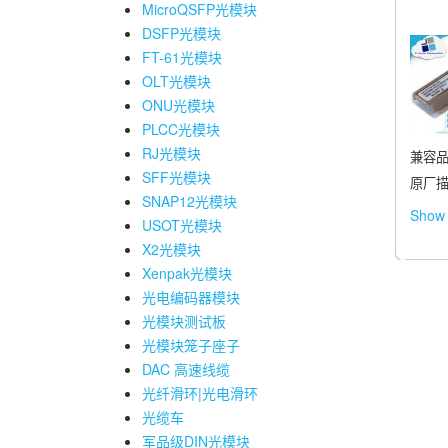
MicroQSFP光模块
DSFP光模块
FT-61光模块
OLT光模块
ONU光模块
PLCC光模块
RJ光模块
兼容品
SFF光模块
原厂描述：
SNAP12光模块
Show 
USOT光模块
X2光模块
Xenpak光模块
光电编码器模块
光模块测试板
光模块笼子座子
DAC 高速线缆
光纤滑环|光电滑环
光缆车
军品级DIN光模块