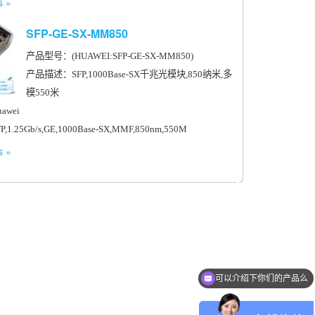
s
SFP-GE-SX-MM850
产品型号：(HUAWEI:SFP-GE-SX-MM850)
产品描述：SFP,1000Base-SX千兆光模块,850纳米,多
模550米
wei
.25Gb/s,GE,1000Base-SX,MMF,850nm,550M
s
可以介绍下你们的产品么
小型化光模块