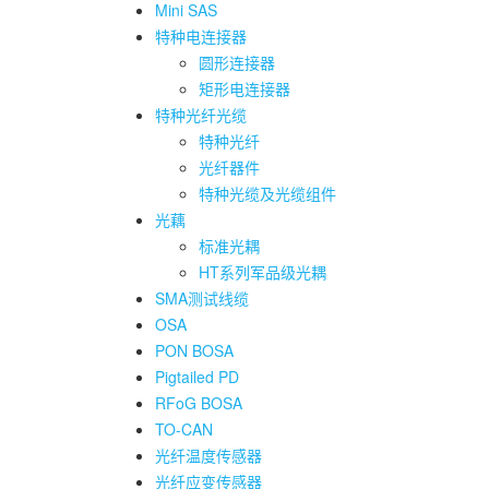
Mini SAS
特种电连接器
圆形连接器
矩形电连接器
特种光纤光缆
特种光纤
光纤器件
特种光缆及光缆组件
光藕
标准光耦
HT系列军品级光耦
SMA测试线缆
OSA
PON BOSA
Pigtailed PD
RFoG BOSA
TO-CAN
光纤温度传感器
光纤应变传感器