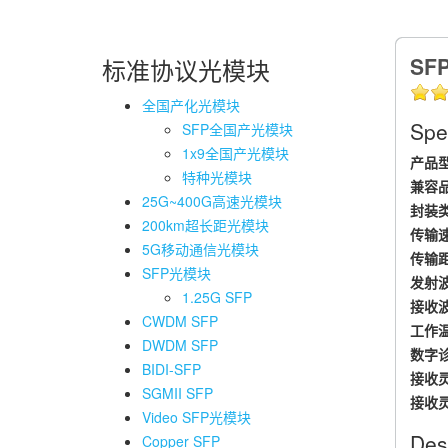
SFP
标准协议光模块
全国产化光模块
Spec
SFP全国产光模块
1x9全国产光模块
产品型
特种光模块
兼容品
25G~400G高速光模块
封装类
200km超长距光模块
传输速
5G移动通信光模块
传输距
SFP光模块
发射波
1.25G SFP
接收波
CWDM SFP
工作温
DWDM SFP
数字诊
BIDI-SFP
接收灵
SGMII SFP
接收灵
Video SFP光模块
Des
Copper SFP