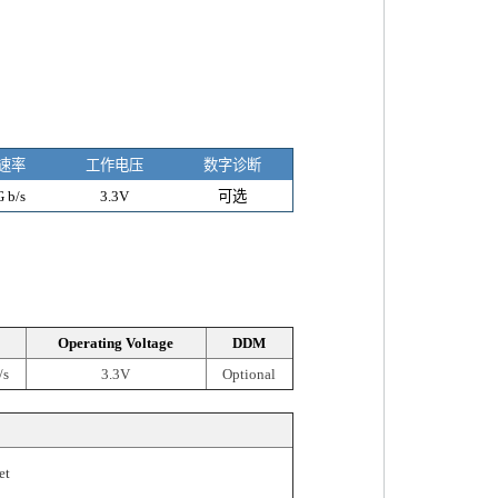
速率
工作电压
数字诊断
 b/s
3.3V
可选
Operating Voltage
DDM
/s
3.3V
Optional
et