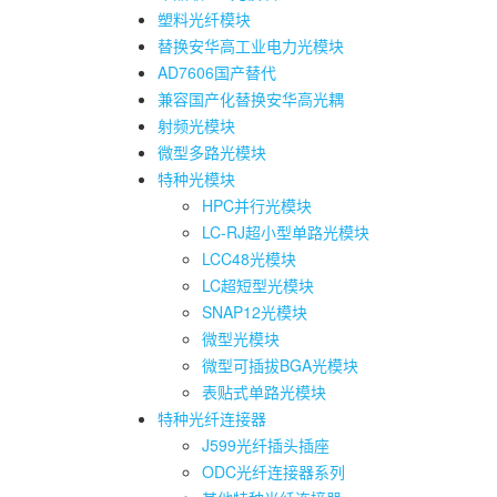
塑料光纤模块
替换安华高工业电力光模块
AD7606国产替代
兼容国产化替换安华高光耦
射频光模块
微型多路光模块
特种光模块
HPC并行光模块
LC-RJ超小型单路光模块
LCC48光模块
LC超短型光模块
SNAP12光模块
微型光模块
微型可插拔BGA光模块
表贴式单路光模块
特种光纤连接器
J599光纤插头插座
ODC光纤连接器系列